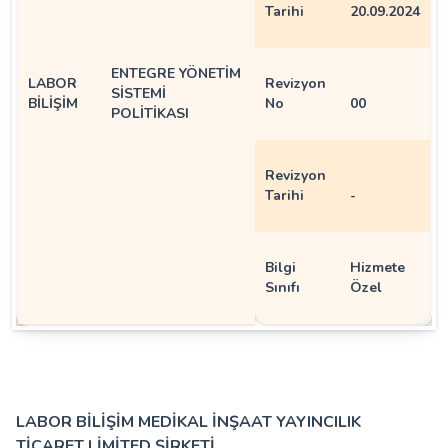
Tarihi
20.09.2024
ENTEGRE YÖNETİM
LABOR
Revizyon
SİSTEMİ
BİLİŞİM
No
00
POLİTİKASI
Revizyon
Tarihi
-
Bilgi
Hizmete
Sınıfı
Özel
LABOR BİLİŞİM MEDİKAL İNŞAAT YAYINCILIK
TİCARET LİMİTED ŞİRKETİ