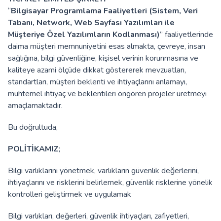
“
Bilgisayar Programlama Faaliyetleri (Sistem, Veri
Tabanı, Network, Web Sayfası Yazılımları ile
Müşteriye Özel Yazılımların Kodlanması)
” faaliyetlerinde
daima müşteri memnuniyetini esas almakta, çevreye, insan
sağlığına, bilgi güvenliğine, kişisel verinin korunmasına ve
kaliteye azami ölçüde dikkat göstererek mevzuatları,
standartları, müşteri beklenti ve ihtiyaçlarını anlamayı,
muhtemel ihtiyaç ve beklentileri öngören projeler üretmeyi
amaçlamaktadır.
Bu doğrultuda,
POLİTİKAMIZ
;
Bilgi varlıklarını yönetmek, varlıkların güvenlik değerlerini,
ihtiyaçlarını ve risklerini belirlemek, güvenlik risklerine yönelik
kontrolleri geliştirmek ve uygulamak
Bilgi varlıkları, değerleri, güvenlik ihtiyaçları, zafiyetleri,