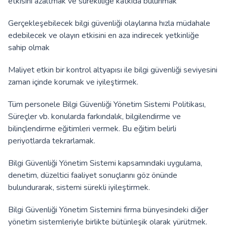
etkisini azaltmak ve sürekliliğe katkıda bulunmak
Gerçekleşebilecek bilgi güvenliği olaylarına hızla müdahale
edebilecek ve olayın etkisini en aza indirecek yetkinliğe
sahip olmak
Maliyet etkin bir kontrol altyapısı ile bilgi güvenliği seviyesini
zaman içinde korumak ve iyileştirmek.
Tüm personele Bilgi Güvenliği Yönetim Sistemi Politikası,
Süreçler vb. konularda farkındalık, bilgilendirme ve
bilinçlendirme eğitimleri vermek. Bu eğitim belirli
periyotlarda tekrarlamak.
Bilgi Güvenliği Yönetim Sistemi kapsamındaki uygulama,
denetim, düzeltici faaliyet sonuçlarını göz önünde
bulundurarak, sistemi sürekli iyileştirmek.
Bilgi Güvenliği Yönetim Sistemini firma bünyesindeki diğer
yönetim sistemleriyle birlikte bütünleşik olarak yürütmek.