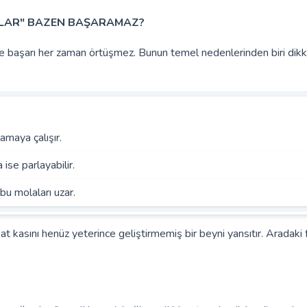
UKLAR" BAZEN BAŞARAMAZ?
e başarı her zaman örtüşmez. Bunun temel nedenlerinden biri dikk
amaya çalışır.
ise parlayabilir.
bu molaları uzar.
kkat kasını henüz yeterince geliştirmemiş bir beyni yansıtır. Aradaki