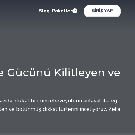
Blog
Paketler
GIRIŞ YAP
Gücünü Kilitleyen ve
azıda, dikkat bilimini ebeveynlerin anlayabileceği
ülen ve bölünmüş dikkat türlerini inceliyoruz. Zeka