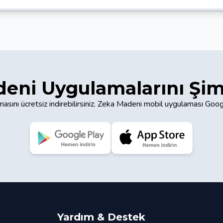
eni Uygulamalarını Şim
sını ücretsiz indirebilirsiniz. Zeka Madeni mobil uygulaması Goo
Yardım & Destek