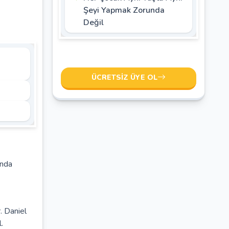
Şeyi Yapmak Zorunda
Değil
ÜCRETSIZ ÜYE OL
ında
. Daniel
.