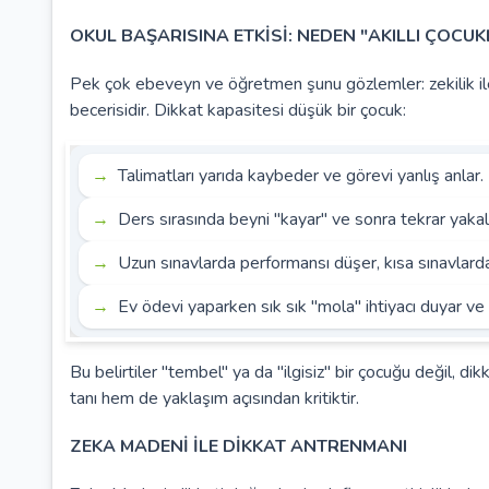
OKUL BAŞARISINA ETKİSİ: NEDEN "AKILLI ÇOC
Pek çok ebeveyn ve öğretmen şunu gözlemler: zekilik il
becerisidir. Dikkat kapasitesi düşük bir çocuk:
Talimatları yarıda kaybeder ve görevi yanlış anlar.
Ders sırasında beyni "kayar" ve sonra tekrar yakal
Uzun sınavlarda performansı düşer, kısa sınavlarda 
Ev ödevi yaparken sık sık "mola" ihtiyacı duyar ve 
Bu belirtiler "tembel" ya da "ilgisiz" bir çocuğu değil, di
tanı hem de yaklaşım açısından kritiktir.
ZEKA MADENİ İLE DİKKAT ANTRENMANI