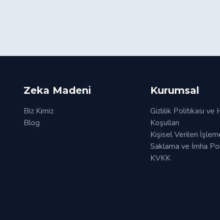
Zeka Madeni
Kurumsal
Biz Kimiz
Gizlilik Politikası ve
Blog
Koşulları
Kişisel Verileri İşlem
Saklama ve İmha Poli
KVKK