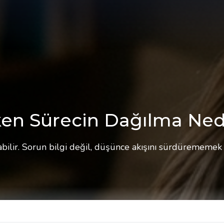
ken Sürecin Dağılma Ne
ilir. Sorun bilgi değil, düşünce akışını sürdürememek o