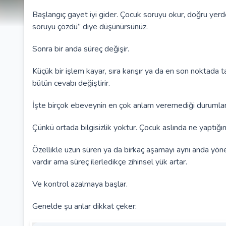
Başlangıç gayet iyi gider. Çocuk soruyu okur, doğru yerde
soruyu çözdü” diye düşünürsünüz.
Sonra bir anda süreç değişir.
Küçük bir işlem kayar, sıra karışır ya da en son noktada
bütün cevabı değiştirir.
İşte birçok ebeveynin en çok anlam veremediği durumlard
Çünkü ortada bilgisizlik yoktur. Çocuk aslında ne yaptığ
Özellikle uzun süren ya da birkaç aşamayı aynı anda yöne
vardır ama süreç ilerledikçe zihinsel yük artar.
Ve kontrol azalmaya başlar.
Genelde şu anlar dikkat çeker: