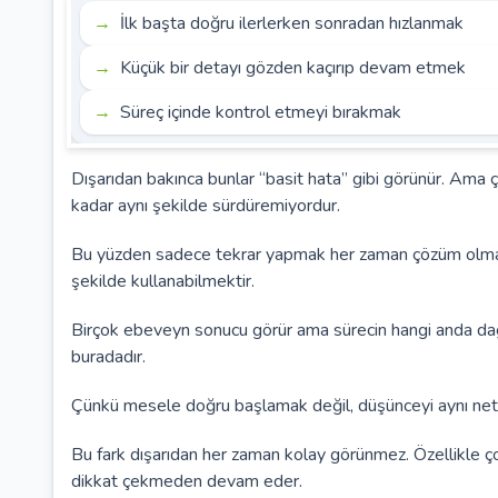
İlk başta doğru ilerlerken sonradan hızlanmak
Küçük bir detayı gözden kaçırıp devam etmek
Süreç içinde kontrol etmeyi bırakmak
Dışarıdan bakınca bunlar “basit hata” gibi görünür. Ama 
kadar aynı şekilde sürdüremiyordur.
Bu yüzden sadece tekrar yapmak her zaman çözüm olmaz. 
şekilde kullanabilmektir.
Birçok ebeveyn sonucu görür ama sürecin hangi anda dağı
buradadır.
Çünkü mesele doğru başlamak değil, düşünceyi aynı netl
Bu fark dışarıdan her zaman kolay görünmez. Özellikle ç
dikkat çekmeden devam eder.