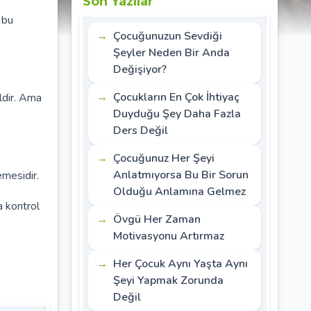
Son Yazılar
 bu
Çocuğunuzun Sevdiği
Şeyler Neden Bir Anda
Değişiyor?
Çocukların En Çok İhtiyaç
ldir. Ama
Duyduğu Şey Daha Fazla
Ders Değil
Çocuğunuz Her Şeyi
Anlatmıyorsa Bu Bir Sorun
emesidir.
Olduğu Anlamına Gelmez
a kontrol
Övgü Her Zaman
Motivasyonu Artırmaz
Her Çocuk Aynı Yaşta Aynı
Şeyi Yapmak Zorunda
Değil