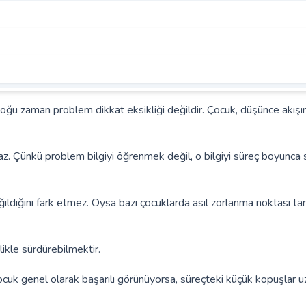
çoğu zaman problem dikkat eksikliği değildir. Çocuk, düşünce akışı
Çünkü problem bilgiyi öğrenmek değil, o bilgiyi süreç boyunca s
ldığını fark etmez. Oysa bazı çocuklarda asıl zorlanma noktası ta
ikle sürdürebilmektir.
ocuk genel olarak başarılı görünüyorsa, süreçteki küçük kopuşlar u