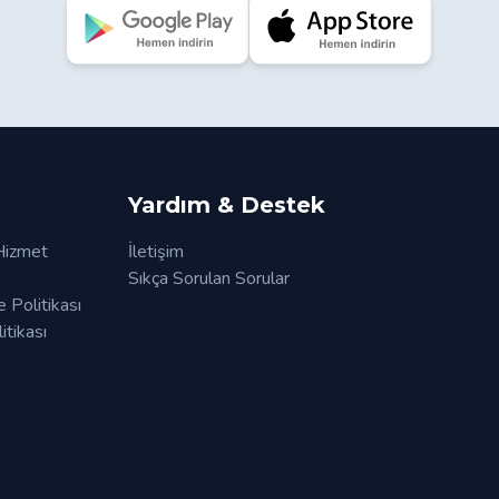
Yardım & Destek
 Hizmet
İletişim
Sıkça Sorulan Sorular
e Politikası
tikası