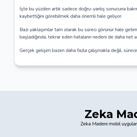
İşte bu yüzden artık sadece doğru-yanlış sonucuna bak
kaybettiğini görebilmek daha önemli hale geliyor.
Bazı yaklaşımlar tam olarak bu süreci görünür hale get
başladığında, tekrar eden hataların nedeni de daha net anl
Gerçek gelişim bazen daha fazla çalışmakla değil, sürecin
Zeka Mad
Zeka Madeni mobil uygulama