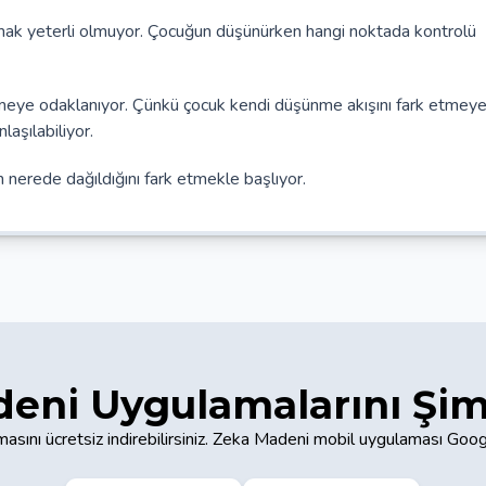
mak yeterli olmuyor. Çocuğun düşünürken hangi noktada kontrolü
irmeye odaklanıyor. Çünkü çocuk kendi düşünme akışını fark etmey
aşılabiliyor.
 nerede dağıldığını fark etmekle başlıyor.
eni Uygulamalarını Şim
sını ücretsiz indirebilirsiniz. Zeka Madeni mobil uygulaması Goo