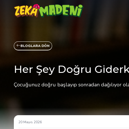
BLOGLARA DÖN
Her Şey Doğru Gider
Çocuğunuz doğru başlayıp sonradan dağılıyor olab
20 Mayıs 2026